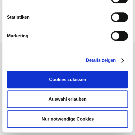
info@hdag-projekt.de
11
12
13
Nöldnerstr. 12, 10317 Berlin
Statistiken
Impressum
Datenschutz
Marketing
Details zeigen
Cookies zulassen
Auswahl erlauben
Nur notwendige Cookies