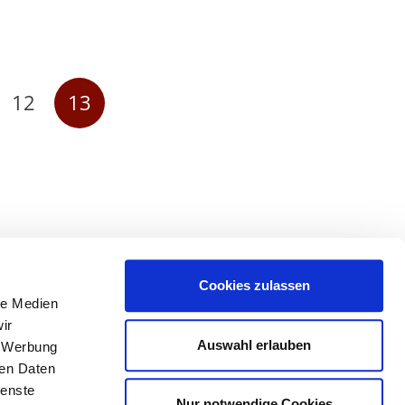
12
13
Cookies zulassen
le Medien
ir
Auswahl erlauben
, Werbung
ren Daten
ienste
Nur notwendige Cookies