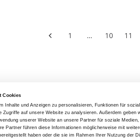
1
…
10
11
t Cookies
 Inhalte und Anzeigen zu personalisieren, Funktionen für sozia
e Zugriffe auf unsere Website zu analysieren. Außerdem geben w
rwendung unserer Website an unsere Partner für soziale Medien
re Partner führen diese Informationen möglicherweise mit weite
ereitgestellt haben oder die sie im Rahmen Ihrer Nutzung der D